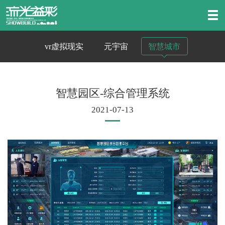
vr虚拟现实
元宇宙
智慧城市
智慧园区-综合管理系统
2021-07-13